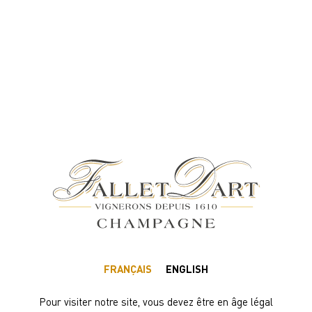
4% DE REMISE IMMÉDIATE DÈS 102 BOUTEILLES (75CL)
FRANÇAIS
ENGLISH
Pour visiter notre site, vous devez être en âge légal